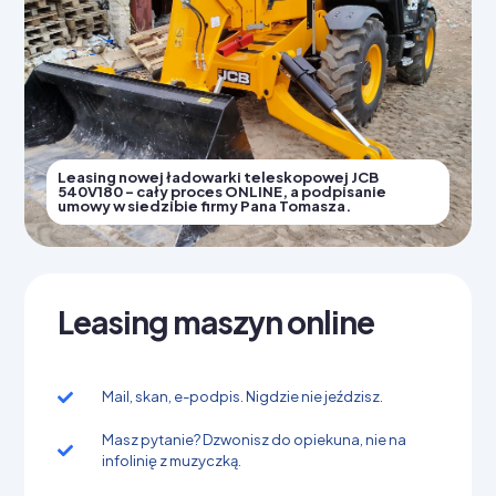
Leasing nowej ładowarki teleskopowej JCB
540V180 - cały proces ONLINE, a podpisanie
umowy w siedzibie firmy Pana Tomasza.
Leasing maszyn online
Mail, skan, e-podpis. Nigdzie nie jeździsz.
Masz pytanie? Dzwonisz do opiekuna, nie na
infolinię z muzyczką.