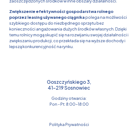
zaoszczędzonych środków w inne obszary działalności.
Zwiększenie efektywności gospodarstwa rolnego
poprzez leasing używanego ciągnika
polega na możliwości
szybkiego dostępu do niezbędnego sprzętu bez
konieczności angażowania dużych środków własnych. Dzięki
temu rolnicy mogą skupić się na rozwijaniu swojej działalności i
zwiększaniu produkcji, co przekłada się na wyższe dochody i
lepszą konkurencyjność na rynku.
Goszczyńskiego 3,
41-219 Sosnowiec
Godziny otwarcia:
Pon - Pt: 8:00-18:00
Polityka Prywatności