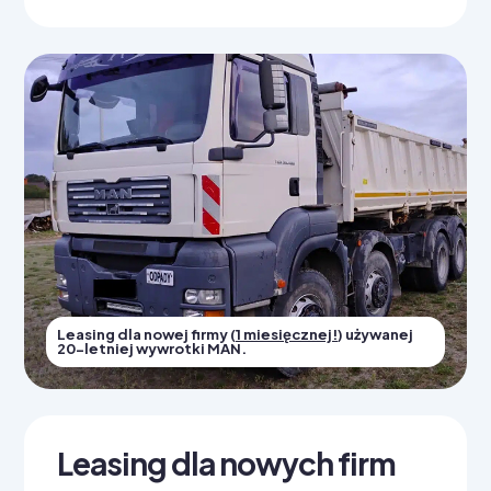
Leasing dla nowej firmy (
1 miesięcznej!
) używanej
20-letniej wywrotki MAN.
Leasing dla nowych firm