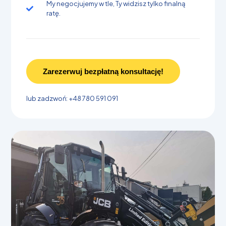
My negocjujemy w tle, Ty widzisz tylko finalną
ratę.
Zarezerwuj bezpłatną konsultację!
lub zadzwoń: +48 780 591 091