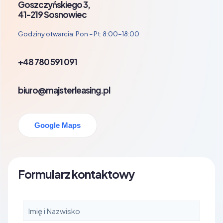
Goszczyńskiego 3,
41-219 Sosnowiec
Godziny otwarcia: Pon – Pt: 8:00-18:00
+48 780 591 091
biuro@majsterleasing.pl
Google Maps
Formularz kontaktowy