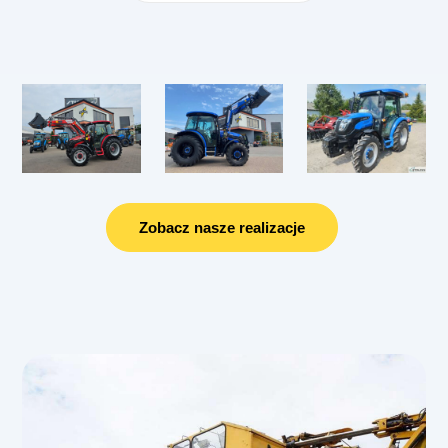
Zobacz nasze realizacje