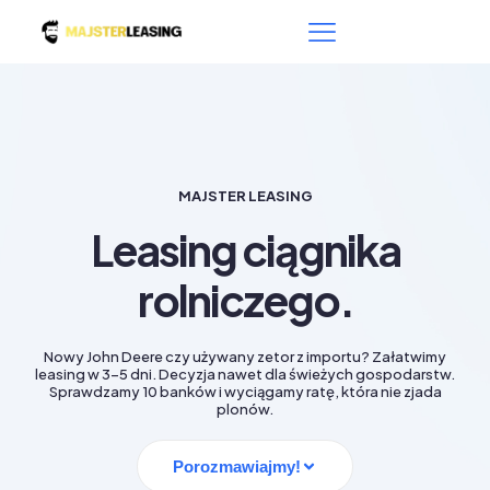
MAJSTER LEASING
Leasing ciągnika
rolniczego.
Nowy John Deere czy używany zetor z importu? Załatwimy
leasing w 3–5 dni. Decyzja nawet dla świeżych gospodarstw.
Sprawdzamy 10 banków i wyciągamy ratę, która nie zjada
plonów.
Porozmawiajmy!