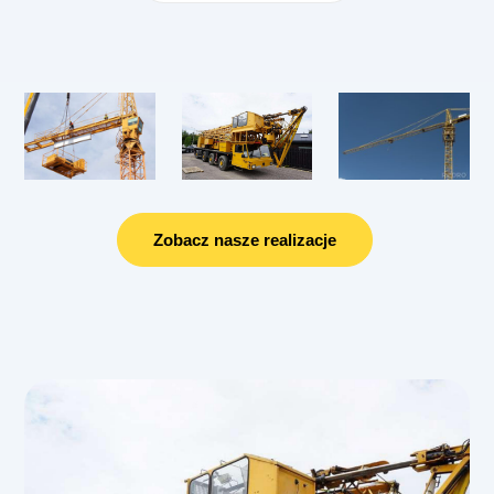
Zobacz nasze realizacje