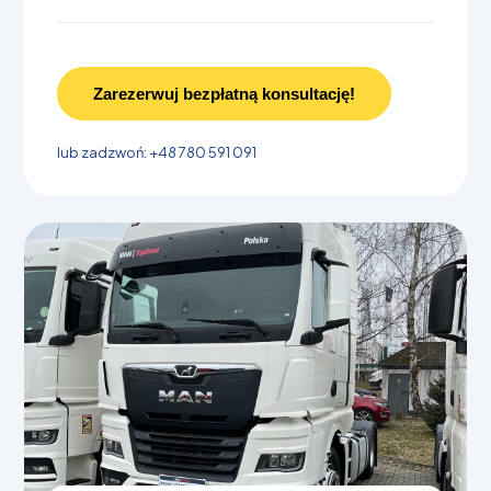
Zarezerwuj bezpłatną konsultację!
lub zadzwoń: +48 780 591 091