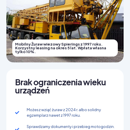
Mobilny Żuraw wiezowy Spierings z 1997 roku.
Korzystny leasing na okres 5 lat. Wpłata własna
tylko 10%.
Brak ograniczenia wieku
urządzeń
Możesz wziąć żuraw z 2024 r. albo solidny
egzemplarz nawet z 1997 roku.
Sprawdzamy dokumenty i przebieg motogodzin.