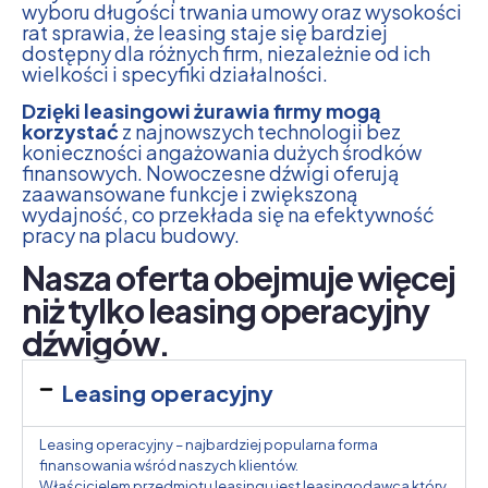
wyboru długości trwania umowy oraz wysokości
rat sprawia, że leasing staje się bardziej
dostępny dla różnych firm, niezależnie od ich
wielkości i specyfiki działalności.
Dzięki leasingowi żurawia firmy mogą
korzystać
z najnowszych technologii bez
konieczności angażowania dużych środków
finansowych. Nowoczesne dźwigi oferują
zaawansowane funkcje i zwiększoną
wydajność, co przekłada się na efektywność
pracy na placu budowy.
Nasza oferta obejmuje więcej
niż tylko leasing operacyjny
dźwigów.
Leasing operacyjny
Leasing operacyjny – najbardziej popularna forma
finansowania wśród naszych klientów.
Właścicielem przedmiotu leasingu jest leasingodawca który