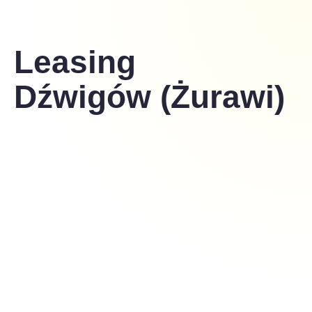
Leasing
Dźwigów (Żurawi)