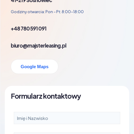
41-219 Sosnowiec
Godziny otwarcia: Pon – Pt: 8:00-18:00
+48 780 591 091
biuro@majsterleasing.pl
Google Maps
Formularz kontaktowy