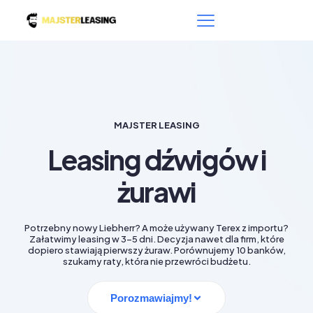
MAJSTER LEASING
Leasing dźwigów i
żurawi
Potrzebny nowy Liebherr? A może używany Terex z importu?
Załatwimy leasing w 3–5 dni. Decyzja nawet dla firm, które
dopiero stawiają pierwszy żuraw. Porównujemy 10 banków,
szukamy raty, która nie przewróci budżetu.
Porozmawiajmy!