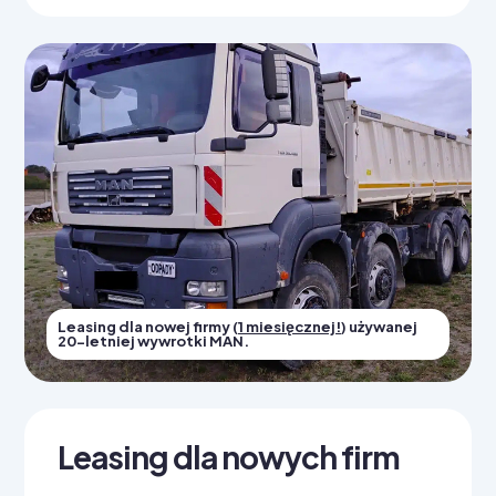
Leasing dla nowej firmy (
1 miesięcznej!
) używanej
20-letniej wywrotki MAN.
Leasing dla nowych firm