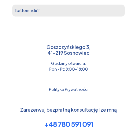
[bitform id='1']
Goszczyńskiego 3,
41-219 Sosnowiec
Godziny otwarcia:
Pon - Pt: 8:00-18:00
Polityka Prywatności
Zarezerwuj bezpłatną konsultację! ze mną
+48 780 591 091