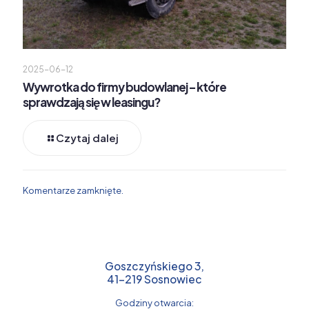
2025-06-12
Wywrotka do firmy budowlanej – które
sprawdzają się w leasingu?
Czytaj dalej
Komentarze zamknięte.
Goszczyńskiego 3,
41-219 Sosnowiec
Godziny otwarcia: