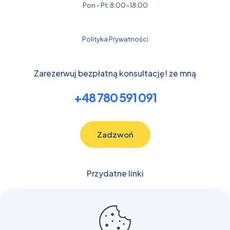
Pon - Pt: 8:00-18:00
Polityka Prywatności
Zarezerwuj bezpłatną konsultację! ze mną
+48 780 591 091
Zadzwoń
Przydatne linki
Budowlane
Samochody
Transport