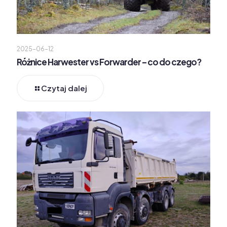
2025-06-12
Różnice Harwester vs Forwarder – co do czego?
Czytaj dalej