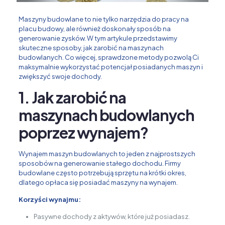
Maszyny budowlane to nie tylko narzędzia do pracy na
placu budowy, ale również doskonały sposób na
generowanie zysków. W tym artykule przedstawimy
skuteczne sposoby, jak zarobić na maszynach
budowlanych. Co więcej, sprawdzone metody pozwolą Ci
maksymalnie wykorzystać potencjał posiadanych maszyn i
zwiększyć swoje dochody.
1. Jak zarobić na
maszynach budowlanych
poprzez wynajem?
Wynajem maszyn budowlanych to jeden z najprostszych
sposobów na generowanie stałego dochodu. Firmy
budowlane często potrzebują sprzętu na krótki okres,
dlatego opłaca się posiadać maszyny na wynajem.
Korzyści wynajmu:
Pasywne dochody z aktywów, które już posiadasz.