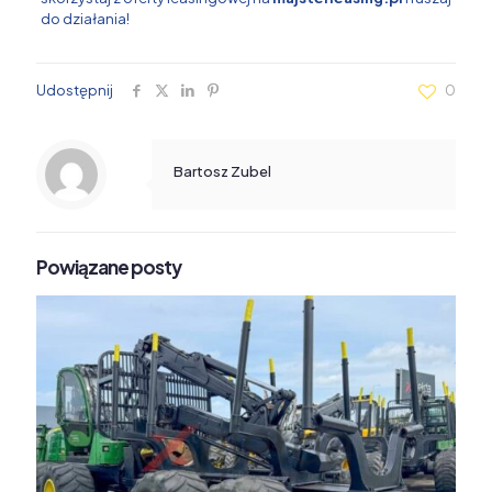
do działania!
Udostępnij
0
Bartosz Zubel
Powiązane posty