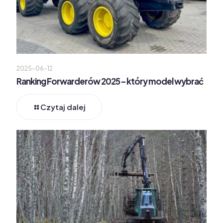
2025-06-12
Ranking Forwarderów 2025 – który model wybrać
Czytaj dalej