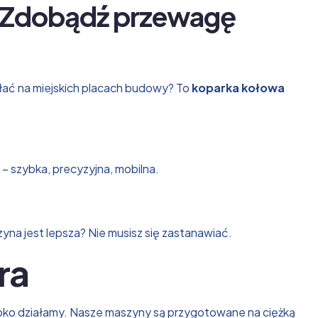
– Zdobądź przewagę
ałać na miejskich placach budowy? To
koparka kołowa
– szybka, precyzyjna, mobilna.
zyna jest lepsza? Nie musisz się zastanawiać.
ra
zybko działamy. Nasze maszyny są przygotowane na ciężką