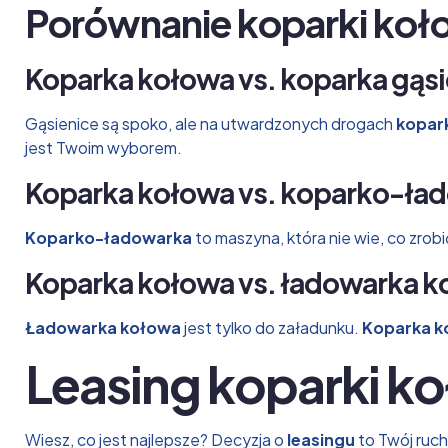
Porównanie koparki koł
Koparka kołowa vs. koparka gąs
Gąsienice są spoko, ale na utwardzonych drogach
kopar
jest Twoim wyborem.
Koparka kołowa vs. koparko-ła
Koparko-ładowarka
to maszyna, która nie wie, co zrob
Koparka kołowa vs. ładowarka 
Ładowarka kołowa
jest tylko do załadunku.
Koparka k
Leasing koparki ko
Wiesz, co jest najlepsze? Decyzja o
leasingu
to Twój ruc