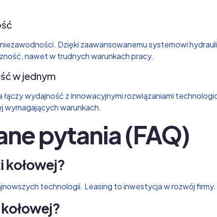
ość
 i niezawodności. Dzięki zaawansowanemu systemowi hydraul
czność, nawet w trudnych warunkach pracy.
ość w jednym
łączy wydajność z innowacyjnymi rozwiązaniami technologiczn
dziej wymagających warunkach.
ane pytania (FAQ)
i kołowej?
nowszych technologii. Leasing to inwestycja w rozwój firmy.
i kołowej?