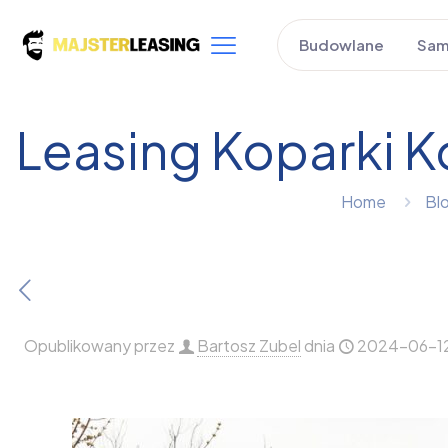
Budowlane
Sam
Leasing Koparki K
Home
Bl
Opublikowany przez
Bartosz Zubel
dnia
2024-06-1