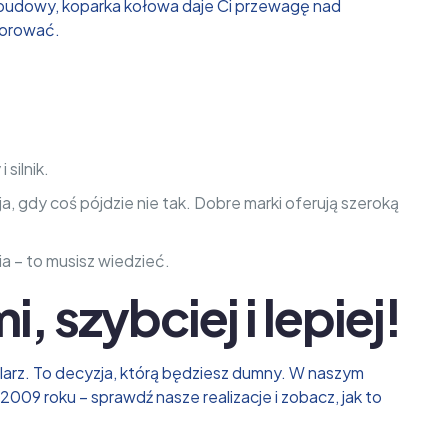
 budowy, koparka kołowa daje Ci przewagę nad
gnorować.
silnik.
ja, gdy coś pójdzie nie tak. Dobre marki oferują szeroką
 – to musisz wiedzieć.
 szybciej i lepiej!
ularz. To decyzja, którą będziesz dumny. W naszym
2009 roku – sprawdź nasze realizacje i zobacz, jak to