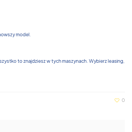
 nowszy model.
zystko to znajdziesz w tych maszynach. Wybierz leasing,
0