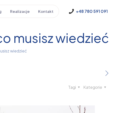
+48 780 591 091
g
Realizacje
Kontakt
co musisz wiedzieć
usisz wiedzieć
Tagi
Kategorie