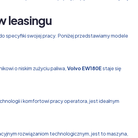
w leasingu
do specyfiki swojej pracy. Poniżej przedstawiamy modele
ikowi o niskim zużyciu paliwa,
Volvo EW180E
staje się
nologii i komfortowi pracy operatora, jest idealnym
cyjnym rozwiązaniom technologicznym, jest to maszyna,