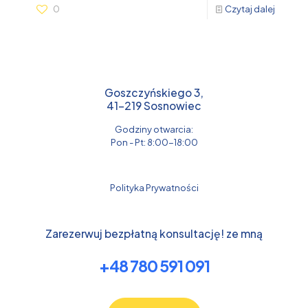
0
Czytaj dalej
Goszczyńskiego 3,
41-219 Sosnowiec
Godziny otwarcia:
Pon - Pt: 8:00-18:00
Polityka Prywatności
Zarezerwuj bezpłatną konsultację! ze mną
+48 780 591 091