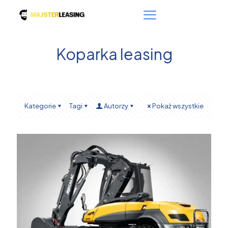
Koparka leasing
Kategorie
Tagi
Autorzy
Pokaż wszystkie