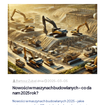
Bartosz Zubel
dnia
2025-03-05
Nowości w maszynach budowlanych – co da
nam 2025 rok?
Nowości w maszynach budowlanych 2025 – jakie