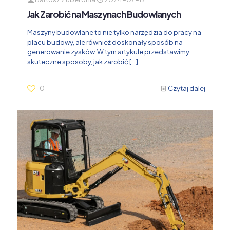
Jak Zarobić na Maszynach Budowlanych
Maszyny budowlane to nie tylko narzędzia do pracy na
placu budowy, ale również doskonały sposób na
generowanie zysków. W tym artykule przedstawimy
skuteczne sposoby, jak zarobić
[…]
0
Czytaj dalej