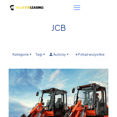
JCB
Kategorie
Tagi
Autorzy
Pokaż wszystkie