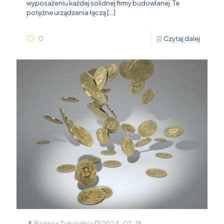
wyposażeniu każdej solidnej firmy budowlanej. Te
potężne urządzenia łączą
[…]
0
Czytaj dalej
Bartosz Zubel
dnia
2024-07-19