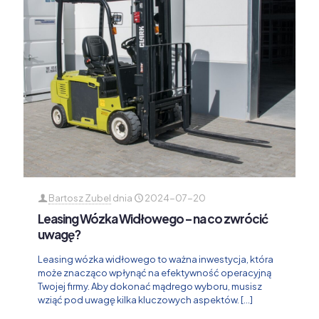
Bartosz Zubel
dnia
2024-07-20
Leasing Wózka Widłowego – na co zwrócić
uwagę?
Leasing wózka widłowego to ważna inwestycja, która
może znacząco wpłynąć na efektywność operacyjną
Twojej firmy. Aby dokonać mądrego wyboru, musisz
wziąć pod uwagę kilka kluczowych aspektów.
[…]