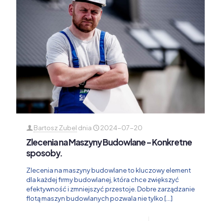
Bartosz Zubel
dnia
2024-07-20
Zlecenia na Maszyny Budowlane – Konkretne
sposoby.
Zlecenia na maszyny budowlane to kluczowy element
dla każdej firmy budowlanej, która chce zwiększyć
efektywność i zmniejszyć przestoje. Dobre zarządzanie
flotą maszyn budowlanych pozwala nie tylko
[…]