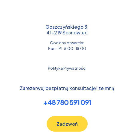
Goszczyńskiego 3,
41-219 Sosnowiec
Godziny otwarcia:
Pon - Pt: 8:00-18:00
Polityka Prywatności
Zarezerwuj bezpłatną konsultację! ze mną
+48 780 591 091
Zadzwoń