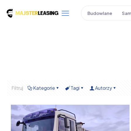
Budowlane
Sam
Filtruj
Kategorie
Tagi
Autorzy