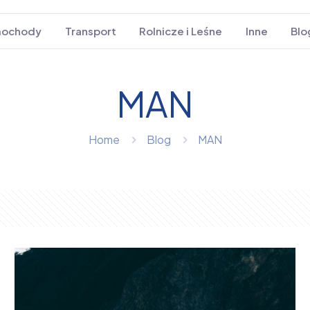
ochody
Transport
Rolnicze i Leśne
Inne
Blo
MAN
Home
Blog
MAN