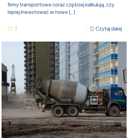
firmy transportowe coraz częściej kalkulują, czy
lepiej inwestować w nowe
[…]
1
Czytaj dalej