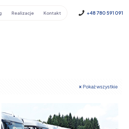
+48 780 591 091
g
Realizacje
Kontakt
Pokaż wszystkie