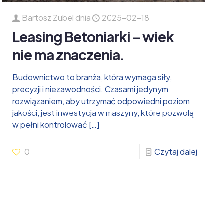
Bartosz Zubel
dnia
2025-02-18
Leasing Betoniarki – wiek
nie ma znaczenia.
Budownictwo to branża, która wymaga siły,
precyzji i niezawodności. Czasami jedynym
rozwiązaniem, aby utrzymać odpowiedni poziom
jakości, jest inwestycja w maszyny, które pozwolą
w pełni kontrolować
[…]
0
Czytaj dalej