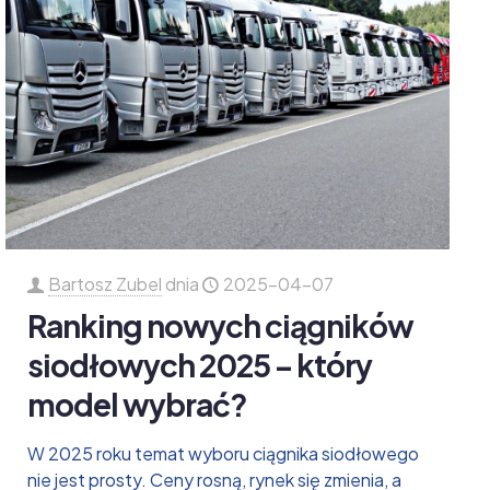
Bartosz Zubel
dnia
2025-04-07
Ranking nowych ciągników
siodłowych 2025 – który
model wybrać?
W 2025 roku temat wyboru ciągnika siodłowego
nie jest prosty. Ceny rosną, rynek się zmienia, a