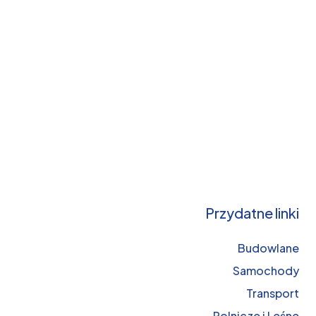
Przydatne linki
Budowlane
Samochody
Transport
Rolnicze i Leśne