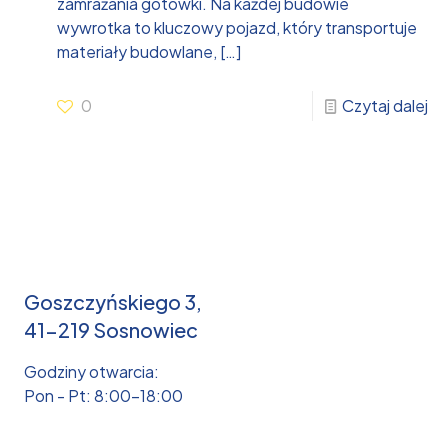
zamrażania gotówki. Na każdej budowie
wywrotka to kluczowy pojazd, który transportuje
materiały budowlane,
[…]
0
Czytaj dalej
Goszczyńskiego 3,
41-219 Sosnowiec
Godziny otwarcia:
Pon - Pt: 8:00-18:00