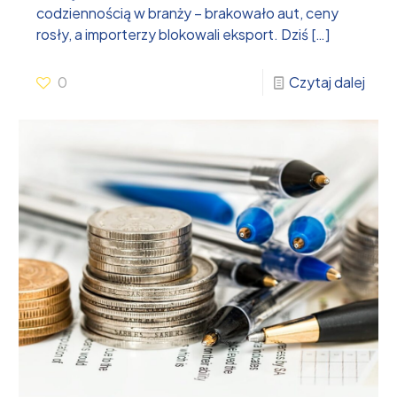
codziennością w branży – brakowało aut, ceny
rosły, a importerzy blokowali eksport. Dziś
[…]
0
Czytaj dalej