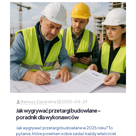
Bartosz Zubel
dnia
2025-04-29
Jak wygrywać przetargi budowlane –
poradnik dla wykonawców
Jak wygrywać przetargi budowlane w 2025 roku? To
pytanie, które powinien sobie zadać każdy właściciel