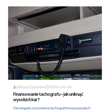
Bartosz Zubel
dnia
2025-04-04
Finansowanie tachografu – jak uniknąć
wysokich kar?
Obowiązek stosowania tachografów w pojazdach