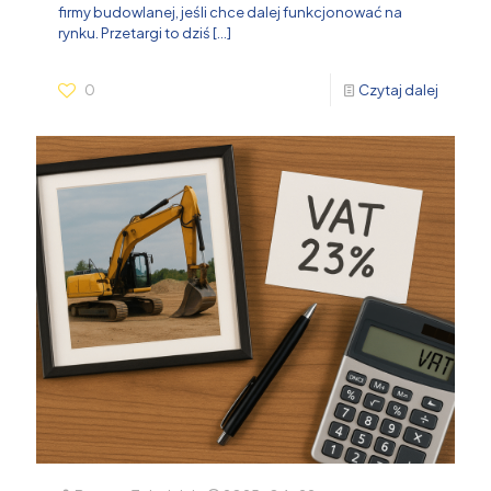
firmy budowlanej, jeśli chce dalej funkcjonować na
rynku. Przetargi to dziś
[…]
0
Czytaj dalej