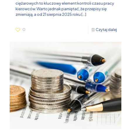
ciężarowych to kluczowy element kontroli czasu pracy
kierowców. Warto jednak pamiętać, że przepisy się
zmieniają, a od 21 sierpnia 2025 roku
[…]
0
Czytaj dalej