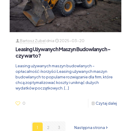
Bartosz Zubel
dnia
2025-03-20
Leasing Używanych Maszyn Budowlanych –
czy warto?
Leasing używanych maszyn budowlanych –
opłacalność i korzyści Leasing używanych maszyn
budowlanych to popularne rozwiązanie dla firm, które
chcą zoptymalizować koszty i uniknąć dużych
wydatków początkowych.
[…]
0
Czytaj dalej
1
2
3
Następna strona