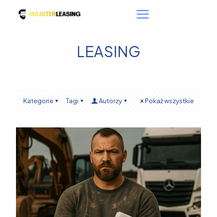
LEASING
Kategorie
Tagi
Autorzy
Pokaż wszystkie