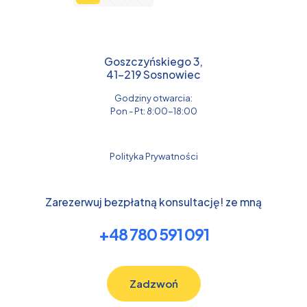
Goszczyńskiego 3,
41-219 Sosnowiec
Godziny otwarcia:
Pon - Pt: 8:00-18:00
Polityka Prywatności
Zarezerwuj bezpłatną konsultację! ze mną
+48 780 591 091
Zadzwoń