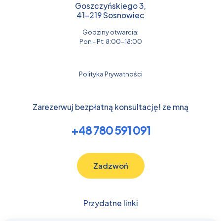
Goszczyńskiego 3,
41-219 Sosnowiec
Godziny otwarcia:
Pon - Pt: 8:00-18:00
Polityka Prywatności
Zarezerwuj bezpłatną konsultację! ze mną
+48 780 591 091
Zadzwoń
Przydatne linki