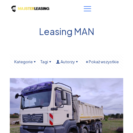
Leasing MAN
Kategorie
Tagi
Autorzy
Pokaż wszystkie