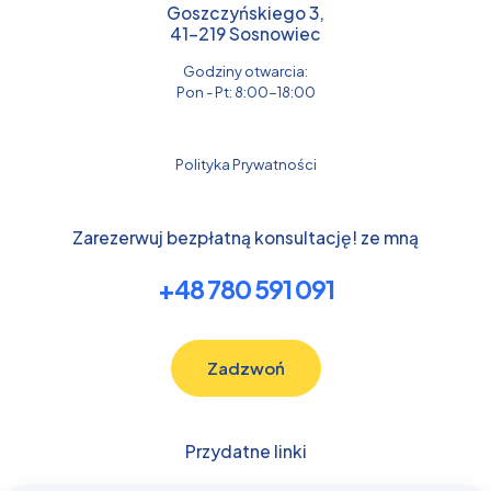
Goszczyńskiego 3,
41-219 Sosnowiec
Godziny otwarcia:
Pon - Pt: 8:00-18:00
Polityka Prywatności
Zarezerwuj bezpłatną konsultację! ze mną
+48 780 591 091
Zadzwoń
Przydatne linki