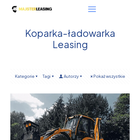
Koparka-ładowarka
Leasing
Kategorie
Tagi
Autorzy
Pokaż wszystkie