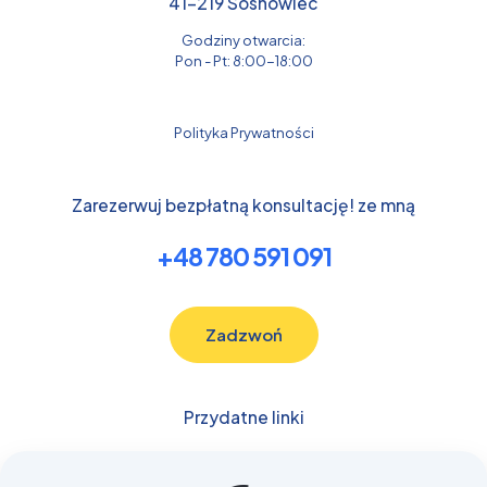
41-219 Sosnowiec
Godziny otwarcia:
Pon - Pt: 8:00-18:00
Polityka Prywatności
Zarezerwuj bezpłatną konsultację! ze mną
+48 780 591 091
Zadzwoń
Przydatne linki
Budowlane