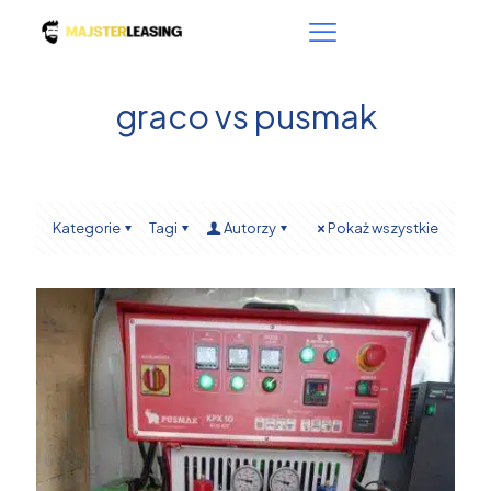
graco vs pusmak
Kategorie
Tagi
Autorzy
Pokaż wszystkie