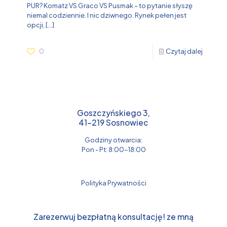
PUR? Komatz VS Graco VS Pusmak – to pytanie słyszę
niemal codziennie. I nic dziwnego. Rynek pełen jest
opcji,
[…]
0
Czytaj dalej
Goszczyńskiego 3,
41-219 Sosnowiec
Godziny otwarcia:
Pon - Pt: 8:00-18:00
Polityka Prywatności
Zarezerwuj bezpłatną konsultację! ze mną