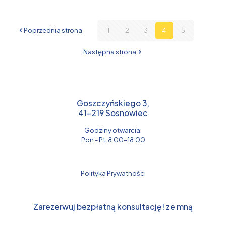
Poprzednia strona
1
2
3
4
5
Następna strona
Goszczyńskiego 3,
41-219 Sosnowiec
Godziny otwarcia:
Pon - Pt: 8:00-18:00
Polityka Prywatności
Zarezerwuj bezpłatną konsultację! ze mną