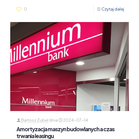
0
Czytaj dalej
Bartosz Zubel
dnia
2024-07-14
Amortyzacja maszyn budowlanych a czas
trwania leasingu