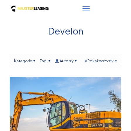
Develon
Kategorie
Tagi
Autorzy
Pokaż wszystkie