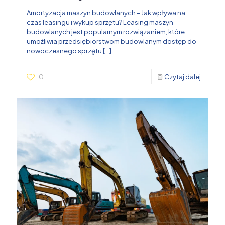
Amortyzacja maszyn budowlanych – Jak wpływa na
czas leasingu i wykup sprzętu? Leasing maszyn
budowlanych jest popularnym rozwiązaniem, które
umożliwia przedsiębiorstwom budowlanym dostęp do
nowoczesnego sprzętu
[…]
0
Czytaj dalej