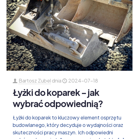
Bartosz Zubel
dnia
2024-07-18
Łyżki do koparek – jak
wybrać odpowiednią?
Łyżki do koparek to kluczowy element osprzętu
budowlanego, który decyduje o wydajności oraz
skuteczności pracy maszyn. Ich odpowiedni