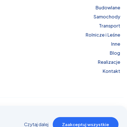
Budowlane
Samochody
Transport
Rolnicze i Leśne
Inne
Blog
Realizacje
Kontakt
trzeżone
Czytaj dalej
Zaakceptuj wszystkie