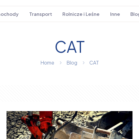
ochody
Transport
Rolnicze i Leśne
Inne
Blo
CAT
Home
Blog
CAT