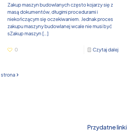
Zakup maszyn budowlanych często kojarzy się z
masą dokumentów, długimi procedurami i
niekończącym się oczekiwaniem. Jednak proces
zakupu maszyny budowlanej wcale nie musi być
sZakup maszyn
[…]
0
Czytaj dalej
 strona
Przydatne linki