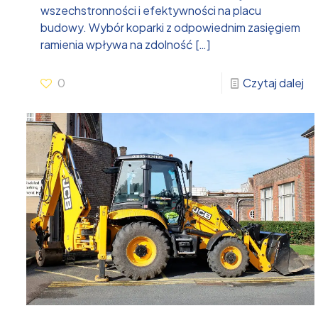
wszechstronności i efektywności na placu
budowy. Wybór koparki z odpowiednim zasięgiem
ramienia wpływa na zdolność
[…]
0
Czytaj dalej