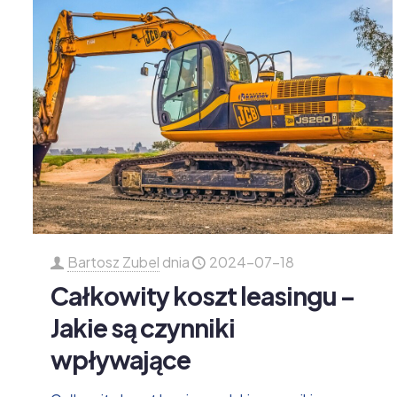
Bartosz Zubel
dnia
2024-07-18
Całkowity koszt leasingu –
Jakie są czynniki
wpływające