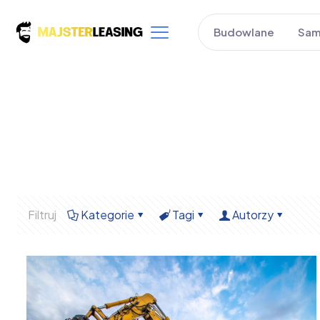
Budowlane
Sam
Filtruj
Kategorie
Tagi
Autorzy