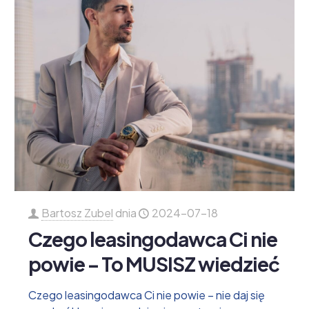
Bartosz Zubel
dnia
2024-07-18
Czego leasingodawca Ci nie
powie – To MUSISZ wiedzieć
Czego leasingodawca Ci nie powie – nie daj się