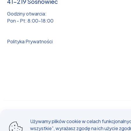
41-219 Sosnowiec
Godziny otwarcia:
Pon - Pt: 8:00-18:00
Polityka Prywatności
© 2025
Używamy plików cookie w celach funkcjonalnych
wszystkie”, wyrażasz zgodę na ich użycie zgod