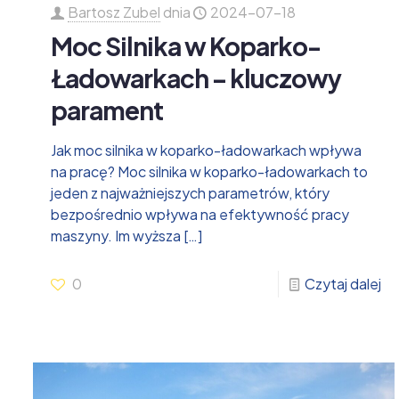
Bartosz Zubel
dnia
2024-07-18
Moc Silnika w Koparko-
Ładowarkach – kluczowy
parament
Jak moc silnika w koparko-ładowarkach wpływa
na pracę? Moc silnika w koparko-ładowarkach to
jeden z najważniejszych parametrów, który
bezpośrednio wpływa na efektywność pracy
maszyny. Im wyższa
[…]
0
Czytaj dalej